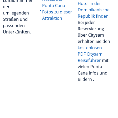
Luftaufnahmen
Hotel in der
Punta Cana
der
Dominikanische
Fotos zu dieser
umliegenden
Republik finden
.
Attraktion
Straßen und
Bei jeder
passenden
Reservierung
Unterkünften.
über Citysam
erhalten Sie den
kostenlosen
PDF Citysam
Reiseführer
mit
vielen Punta
Cana Infos und
Bildern .